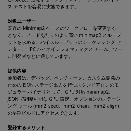
ス テストを容易に実施できます。
対象ユーザー
既存の Minimap2 ベースのワークフローを変更するこ
となく、ノードあたりのより高い minimap2 スループ
ットを求める、ハイスループットのシーケンシング セ
ンター、HPC バイオインフォマティクス チーム、ツー
ル開発者などに適しています。
提供内容
参加者は、デバッグ、ベンチマーク、カスタム開発の
ための JSON ステージ出力を持つスタンドアロンのモ
ジュラー バイナリとして、GPU 対応 minimap2、
JSON で調整可能な GPU 設定、オプションのステージ
ング ツール (mm2_seed、mm2_chain、mm2_align)
の早期ビルドにアクセスできます。
登録するメリット