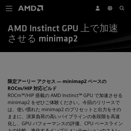
AMD ウェブサイト アクセシビリティ ステートメント
AMD Instinct GPU 上で加速
させる minimap2
限定アーリー アクセス — minimap2 ベースの
ROCm/HIP 対応ビルド
ROCm™/HIP 搭載の AMD Instinct™ GPU で加速させる
minimap2 をぜひご体験ください。今回のリリースで
は、使い慣れた minimap2 のプリセットと出力をその
ままに、演算負荷の高いパイプラインの各段階を高速
化し、GPU パフォーマンスの評価、CPU ベースライン
との比較、進化するインプリメンテーションのストレ