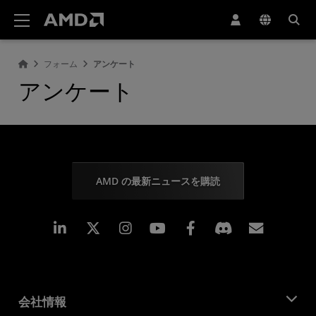
AMD ウェブサイト アクセシビリティ ステートメント
フォーム
アンケート
アンケート
AMD の最新ニュースを購読
Linkedin
Instagram
Facebook
購読
会社情報