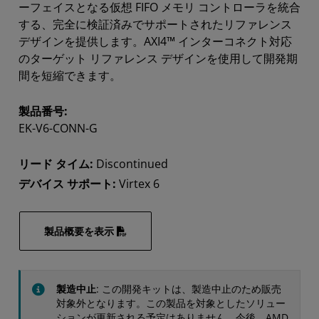
ーフェイスとなる仮想 FIFO メモリ コントローラを統合
する、完全に検証済みでサポートされたリファレンス
デザインを提供します。AXI4™ インターコネクト対応
のターゲット リファレンス デザインを使用して開発期
間を短縮できます。
製品番号:
EK-V6-CONN-G
リード タイム:
Discontinued
デバイス サポート:
Virtex 6
製品概要を表示
製造中止
: この開発キットは、製造中止のため販売
対象外となります。この製品を対象としたソリュー
ションが更新される予定はありません。今後、AMD