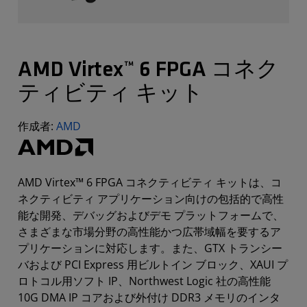
AMD Virtex™ 6 FPGA コネク
ティビティ キット
作成者:
AMD
AMD Virtex™ 6 FPGA コネクティビティ キットは、コ
ネクティビティ アプリケーション向けの包括的で高性
能な開発、デバッグおよびデモ プラットフォームで、
さまざまな市場分野の高性能かつ広帯域幅を要するア
プリケーションに対応します。また、GTX トランシー
バおよび PCI Express 用ビルトイン ブロック、XAUI プ
ロトコル用ソフト IP、Northwest Logic 社の高性能
10G DMA IP コアおよび外付け DDR3 メモリのインタ