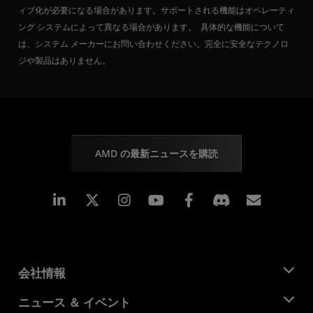
ィブ化が必要になる場合があります。サポートされる機能はオペレーティ
ング システムによって異なる場合があります。 具体的な機能について
は、システム メーカーにお問い合わせください。完全に安全なテクノロ
ジや製品はありません。
AMD の最新ニュースを購読
Linkedin
Instagram
Facebook
購読
会社情報
AMD について
ニュース ＆ イベント