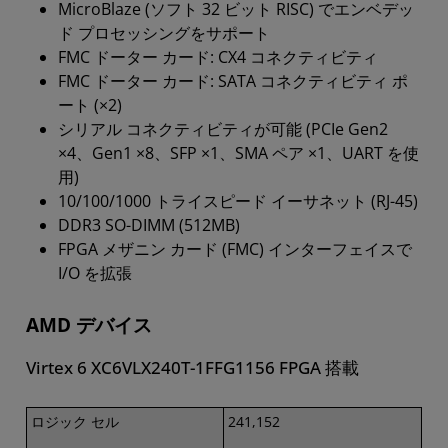
MicroBlaze (ソフト 32 ビット RISC) でエンベデッ
ド プロセッシングをサポート
FMC ドーター カード: CX4 コネクティビティ
FMC ドーター カード: SATA コネクティビティ ポ
ート (×2)
シリアル コネクティビティが可能 (PCIe Gen2
×4、Gen1 ×8、SFP ×1、SMA ペア ×1、UART を使
用)
10/100/1000 トライスピード イーサネット (RJ-45)
DDR3 SO-DIMM (512MB)
FPGA メザニン カード (FMC) インターフェイスで
I/O を拡張
AMD デバイス
Virtex 6 XC6VLX240T-1FFG1156 FPGA 搭載
ロジック セル
241,152