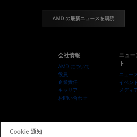
AMD の最新ニュースを購読
会社情報
ニュー
ト
AMD について
役員
ニュー
企業責任
イベン
キャリア
メディ
お問い合わせ
Cookie 通知
利用規約
プライバシー