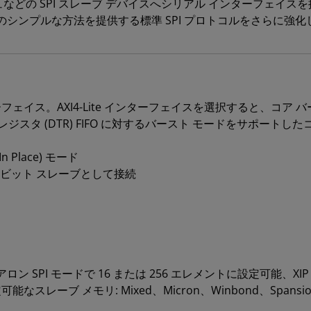
ラッシュなどの SPI スレーブ デバイスへシリアル インターフェイスを提
シンプルな方法を提供する標準 SPI プロトコルをさらに強
ェイス。AXI4-Lite インターフェイスを選択すると、コア バージ
レジスタ (DTR) FIFO に対するバースト モードをサポートし
 Place) モード
 32 ビット スレーブとして接続
ン SPI モードで 16 または 256 エレメントに設定可能、XIP
レーブ メモリ: Mixed、Micron、Winbond、Spansio