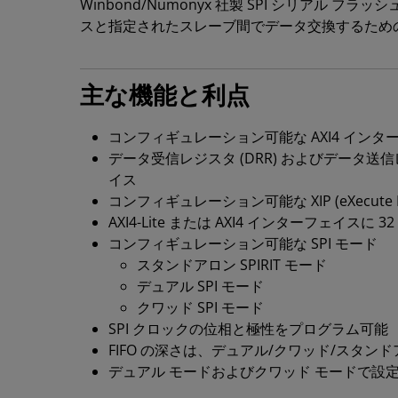
Winbond/Numonyx 社製 SPI シリアル フ
スと指定されたスレーブ間でデータ交換するための
主な機能と利点
コンフィギュレーション可能な AXI4 インターフ
データ受信レジスタ (DRR) およびデータ送信
イス
コンフィギュレーション可能な XIP (eXecute In
AXI4-Lite または AXI4 インターフェイスに
コンフィギュレーション可能な SPI モード
スタンドアロン SPIRIT モード
デュアル SPI モード
クワッド SPI モード
SPI クロックの位相と極性をプログラム可能
FIFO の深さは、デュアル/クワッド/スタンドアロ
デュアル モードおよびクワッド モードで設定可能なス