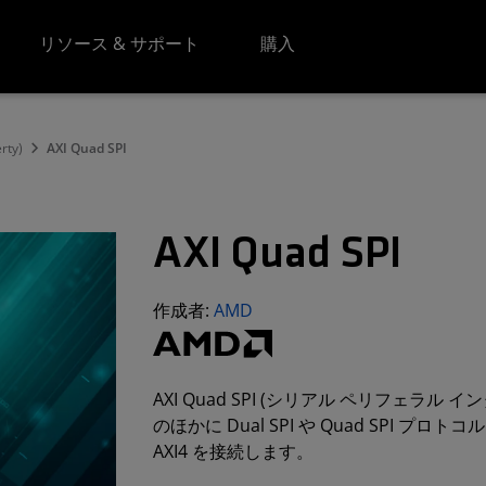
リソース & サポート
購入
erty)
AXI Quad SPI
AXI Quad SPI
作成者:
AMD
AXI Quad SPI (シリアル ペリフェラル
のほかに Dual SPI や Quad SPI プ
AXI4 を接続します。