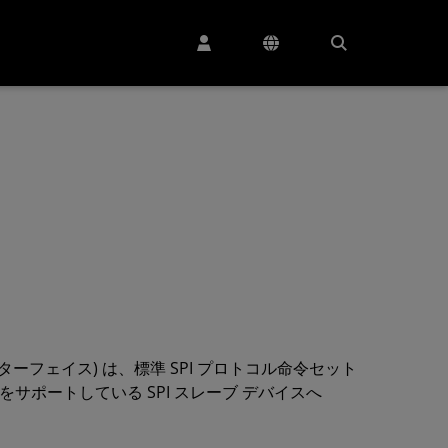
 インターフェイス) は、標準 SPI プロトコル命令セット
ロトコルをサポートしている SPI スレーブ デバイスへ