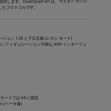
供します。Dual/Quad SPI は、マスター デバイ
化したプロトコルです。
ョン 1.00 と下位互換 (レガシ モード)
たコンフィギュレーション可能な AXI4 インターフェ
 モードでは 64 に固定
n (ベータ版)