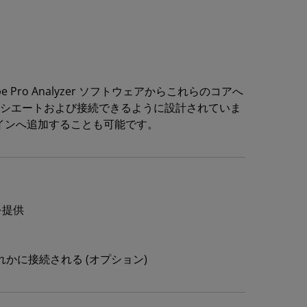
cope Pro Analyzer ソフトウェアからこれらのコアへ
ンスタンシエートおよび接続できるように設計されていま
ザインへ追加することも可能です。
スを提供
れかに接続される (オプション)