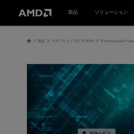
AMD ウェブサイト アクセシビリティ ステートメント
製品
ソリューション
製品
アダプティブ SoC & FPGA
IP (Intellectual Prop
画像を拡大