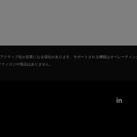
たはアクティブ化が必要になる場合があります。サポートされる機能はオペレーティン
テクノロジや製品はありません。
Link