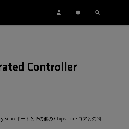
ated Controller
dary Scan ポートとその他の Chipscope コアとの間