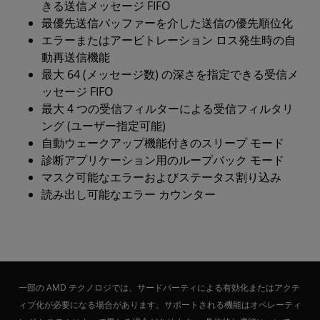
きる送信メッセージ FIFO
最優先送信バッファーを介した送信の優先順位化
エラーまたはアービトレーション ロス発生時の自
動再送信機能
最大 64 (メッセージ数) の深さを指定できる受信メ
ッセージ FIFO
最大 4 つの受信フィルターによる受信フィルタリ
ング (ユーザー指定可能)
自動ウェークアップ機能付きのスリープ モード
診断アプリケーション用のループバック モード
マスク可能なエラーおよびステータス割り込み
読み出し可能なエラー カウンター
一部の AMD テクノロジでは、サードパーティによる有効化またはアクテ
ィブ化が必要になる場合があります。サポートされる機能はオペレーティ