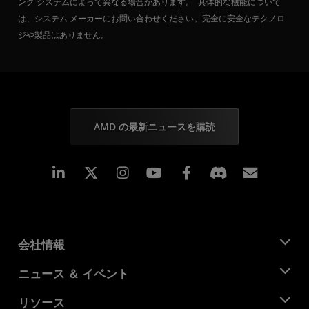
ング システムによって異なる場合があります。 具体的な機能について
は、システム メーカーにお問い合わせください。完全に安全なテクノロ
ジや製品はありません。
AMD の最新ニュースを購読
Linkedin
Instagram
Facebook
購読
会社情報
AMD について
ニュース ＆ イベント
役員
ニュースルーム
リソース
企業責任