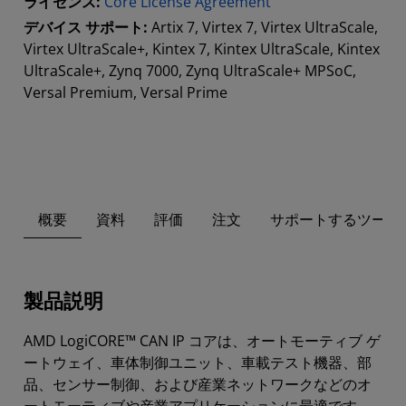
ライセンス:
Core License Agreement
デバイス サポート:
Artix 7, Virtex 7, Virtex UltraScale,
Virtex UltraScale+, Kintex 7, Kintex UltraScale, Kintex
UltraScale+, Zynq 7000, Zynq UltraScale+ MPSoC,
Versal Premium, Versal Prime
概要
資料
評価
注文
サポートするツール
製品説明
AMD LogiCORE™ CAN IP コアは、オートモーティブ ゲ
ートウェイ、車体制御ユニット、車載テスト機器、部
品、センサー制御、および産業ネットワークなどのオ