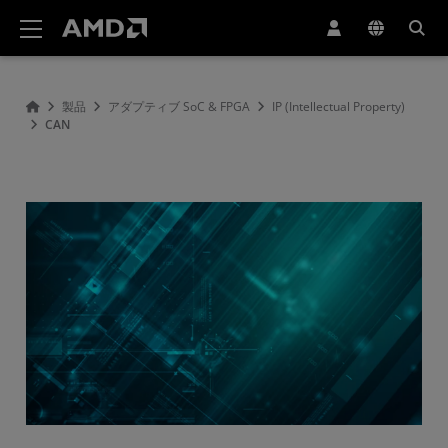
AMD ウェブサイト アクセシビリティ ステートメント
製品
アダプティブ SoC & FPGA
IP (Intellectual Property)
CAN