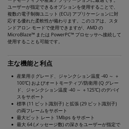
ートモーティブや産業アプリケーションに最適です。
ユーザーが指定できるオプションを使用することで、
複数の電子制御ユニット (ECU) アプリケーションに対
応する優れた柔軟性が備わります。このコアは、スタ
ンドアロン モードで使用できますが、AMD の
MicroBlaze™ または PowerPC™ プロセッサへ接続して
使用することも可能です。
主な機能と利点
産業用 (I グレード、ジャンクション温度 -40 ～ ＋
100℃) およびオートモーティブ/防衛用 (Q グレー
ド、ジャンクション温度 -40 ～ ＋125℃) のデバイ
スをサポート
標準 (11 ビット識別子) と拡張 (29 ビット識別子)
の両フレームをサポート
最大ビット レート 1Mbps をサポート
最大 64 (メッセージ数) の深さをユーザーが指定で