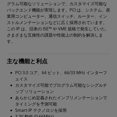
グラム可能なソリューションで、カスタマイズ可能な
バックエンド機能が実現します。PCI は、システム、産
業用コンピューター、通信スイッチ、ルーター、イン
ストルメンテーションなどに広く採用されています。
この IP は、旧来の ISE™ や VME 規格で発生していた、
さまざまな互換性の課題や性能上の制約を解決しま
す。
主な機能と利点
PCI 3.0 コア、64 ビット、66/33 MHz インターフ
ェイス
カスタマイズ可能でプログラム可能なシングルチ
ップ ソリューション
あらかじめ定義されたインプリメンテーションで
タイミングを予測可能
Smart-IP テクノロジを採用
3.3V 動作 (0-66MHz)