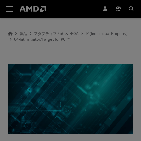
AMD ウェブサイト アクセシビリティ ステートメント
製品
アダプティブ SoC & FPGA
IP (Intellectual Property)
64-bit Initiator/Target for PCI™