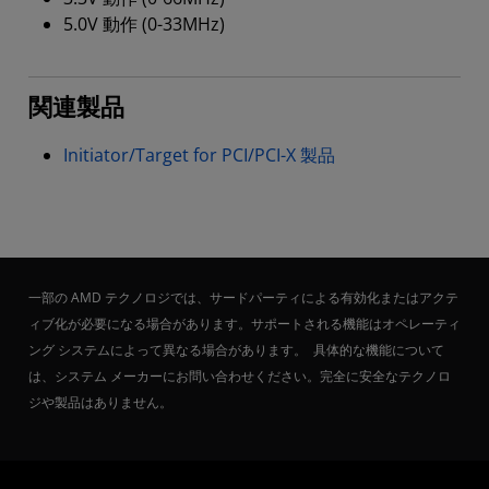
5.0V 動作 (0-33MHz)
関連製品
Initiator/Target for PCI/PCI-X 製品
一部の AMD テクノロジでは、サードパーティによる有効化またはアクテ
ィブ化が必要になる場合があります。サポートされる機能はオペレーティ
ング システムによって異なる場合があります。 具体的な機能について
は、システム メーカーにお問い合わせください。完全に安全なテクノロ
ジや製品はありません。