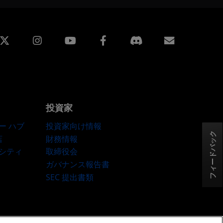
edin
Instagram
Facebook
購読
投資家
ー ハブ
投資家向け情報
フィードバック
店
財務情報
ーシティ
取締役会
ガバナンス報告書
SEC 提出書類