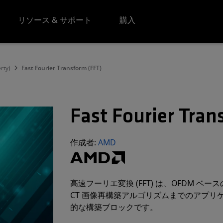
リソース & サポート
購入
erty)
Fast Fourier Transform (FFT)
Fast Fourier Tran
作成者:
AMD
高速フーリエ変換 (FFT) は、OFDM ベー
CT 画像再構築アルゴリズムまでのアプリケ
的な構築ブロックです。