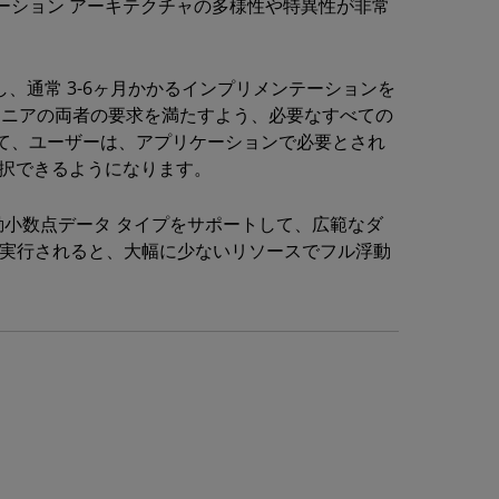
ーション アーキテクチャの多様性や特異性が非常
提供し、通常 3-6ヶ月かかるインプリメンテーションを
ジニアの両者の要求を満たすよう、必要なすべての
て、ユーザーは、アプリケーションで必要とされ
選択できるようになります。
精度浮動小数点データ タイプをサポートして、広範なダ
ンが実行されると、大幅に少ないリソースでフル浮動