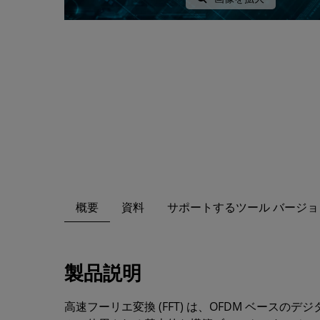
概要
資料
サポートするツール バージョ
製品説明
高速フーリエ変換 (FFT) は、OFDM ベースのデ