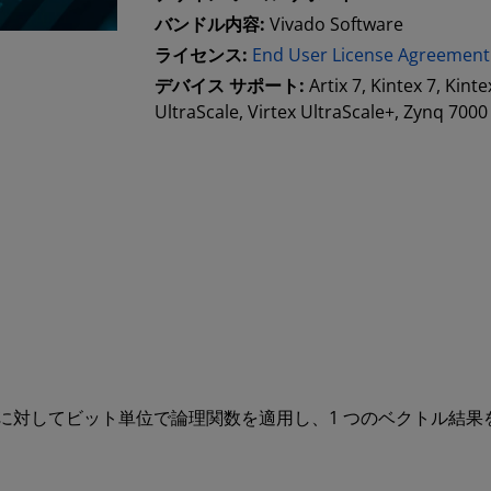
バンドル内容:
Vivado Software
ライセンス:
End User License Agreement
デバイス サポート:
Artix 7, Kintex 7, Kint
UltraScale, Virtex UltraScale+, Zynq 7000
 オペランドに対してビット単位で論理関数を適用し、1 つのベクト