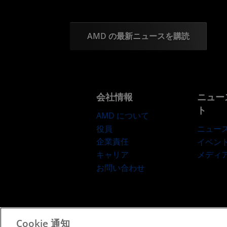
AMD の最新ニュースを購読
会社情報
ニュー
ト
AMD について
役員
ニュー
企業責任
イベン
キャリア
メディ
お問い合わせ
Cookie 通知