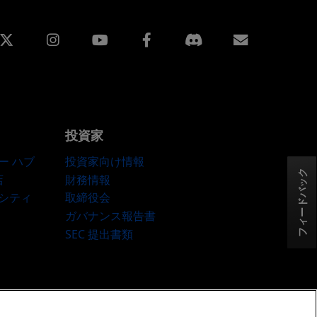
edin
Instagram
Facebook
購読
投資家
ー ハブ
投資家向け情報
フィードバック
店
財務情報
ーシティ
取締役会
ガバナンス報告書
SEC 提出書類