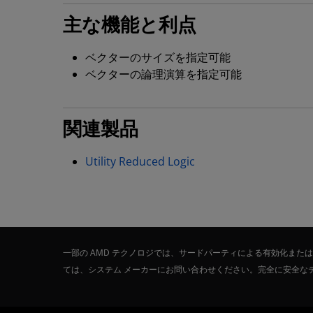
主な機能と利点
ベクターのサイズを指定可能
ベクターの論理演算を指定可能
関連製品
Utility Reduced Logic
一部の AMD テクノロジでは、サードパーティによる有効化ま
ては、システム メーカーにお問い合わせください。完全に安全な