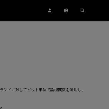
トル オペランドに対してビット単位で論理関数を適用し、
re