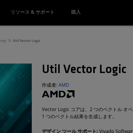
リソース & サポート
購入
erty)
Util Vector Logic
Util Vector Logic
作成者:
AMD
Vector Logic コアは、2 つのベク
1 つのベクトル結果を生成します。
デザイン ツール サポート:
Vivado Softwa