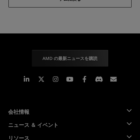
AMD の最新ニュースを購読
Linkedin
Instagram
Facebook
購読
会社情報
AMD について
ニュース ＆ イベント
役員
ニュースルーム
リソース
企業責任