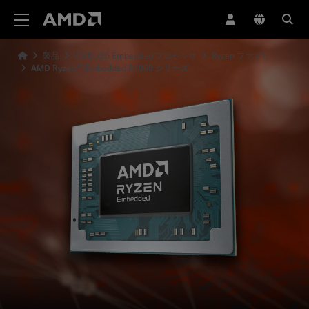
AMD ウェブサイト アクセシビリティ ステートメント
製品
AMD x86 Embedded プロセッサ
Ryzen ファミリ
AMD Ryzen™ Embedded R1000 シリーズ