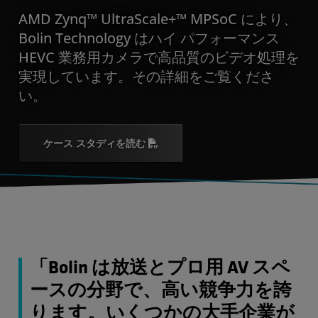
AMD Zynq™ UltraScale+™ MPSoC により、
Bolin Technology はハイ パフォーマンス
HEVC 業務用カメラで高品質のビデオ処理を
実現しています。その詳細をご覧くださ
い。
ケース スタディを読む
「Bolin は放送とプロ用 AV スペ
ースの分野で、高い競争力を誇
ります。いくつかの大手企業が