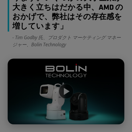
大きく立ちはだかる中、AMD の
おかげで、弊社はその存在感を
増しています」
- Tim Godby 氏、プロダクト マーケティング マネー
ジャー、Bolin Technology