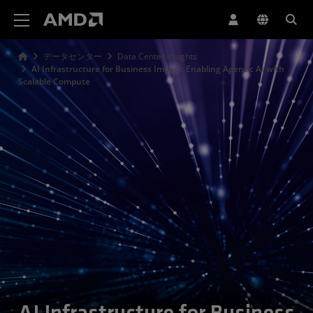
AMD ウェブサイト アクセシビリティ ステートメント
データセンター
Data Center Insights
AI Infrastructure for Business Impact: Enabling Agentic AI with
Scalable Compute