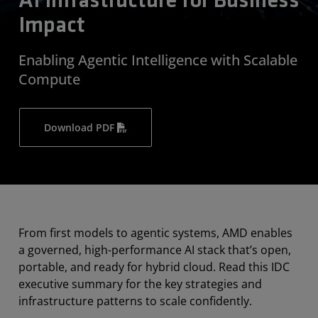
AI Infrastructure for Business
Impact
Enabling Agentic Intelligence with Scalable
Compute
Download PDF
From first models to agentic systems, AMD enables
a governed, high-performance AI stack that’s open,
portable, and ready for hybrid cloud. Read this IDC
executive summary for the key strategies and
infrastructure patterns to scale confidently.