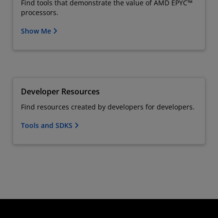
Find tools that demonstrate the value of AMD EPYC™
processors.
Show Me
Developer Resources
Find resources created by developers for developers.
Tools and SDKS