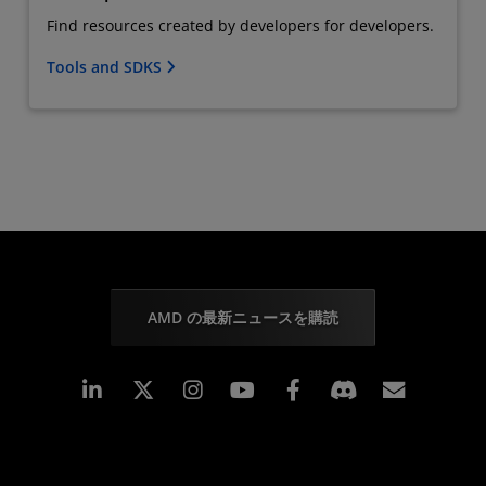
Find resources created by developers for developers.
Tools and SDKS
AMD の最新ニュースを購読
Linkedin
Instagram
Facebook
購読