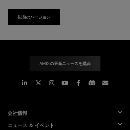
以前のバージョン
AMD の最新ニュースを購読
Linkedin
Instagram
Facebook
購読
会社情報
AMD について
ニュース ＆ イベント