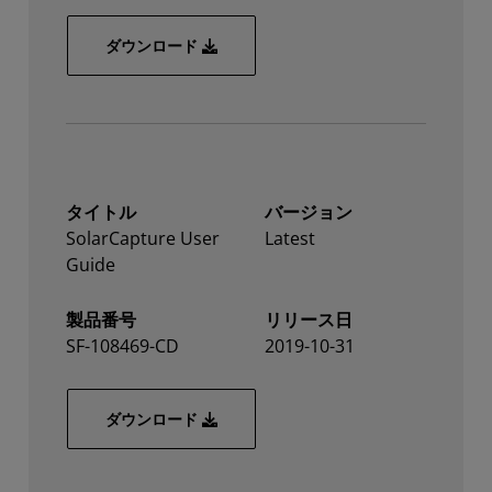
Enhanced PTP User Guide
ダウンロード
タイトル
バージョン
SolarCapture User
Latest
Guide
製品番号
リリース日
SF-108469-CD
2019-10-31
SolarCapture User Guide
ダウンロード