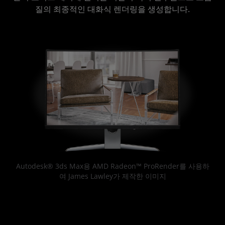
질의 최종적인 대화식 렌더링을 생성합니다.
Autodesk® 3ds Max용 AMD Radeon™ ProRender를 사용하
여 James Lawley가 제작한 이미지