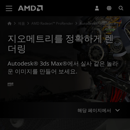
AMD 웹사이트 접근성 성명서
제품
AMD Radeon™ ProRender
Autodesk® 3ds Max®
지오메트리를 정확하게 렌
더링
Autodesk® 3ds Max®에서 실사 같은 놀라
운 이미지를 만들어 보세요.
해당 페이지에서
개요