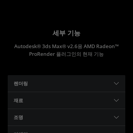
세부 기능
Autodesk® 3ds Max® v2.6용 AMD Radeon™
ProRender 플러그인의 현재 기능
렌더링
재료
조명