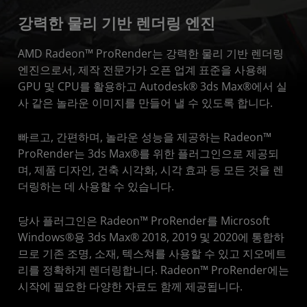
강력한 물리 기반 렌더링 엔진
다운로드
AMD Radeon™ ProRender는 강력한 물리 기반 렌더링
핵심 특성
엔진으로서, 제작 전문가가 오픈 업계 표준을 사용해
세부 기능
GPU 및 CPU를 활용하고 Autodesk® 3ds Max®에서 실
사 같은 놀라운 이미지를 만들어 낼 수 있도록 합니다.
시스템 요구사항
리소스
빠르고, 간편하며, 놀라운 성능을 제공하는 Radeon™
ProRender는 3ds Max®를 위한 플러그인으로 제공되
며, 제품 디자인, 건축 시각화, 시각 효과 등 모든 것을 렌
더링하는 데 사용할 수 있습니다.
당사 플러그인은 Radeon™ ProRender를 Microsoft
Windows®용 3ds Max® 2018, 2019 및 2020에 통합하
므로 기존 조명, 소재, 텍스쳐를 사용할 수 있고 지오메트
리를 정확하게 렌더링합니다. Radeon™ ProRender에는
시작에 필요한 다양한 자료도 함께 제공됩니다.