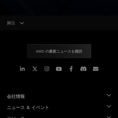
脚注
AMD の最新ニュースを購読
Linkedin
Instagram
Facebook
購読
会社情報
AMD について
ニュース ＆ イベント
役員
ニュースルーム