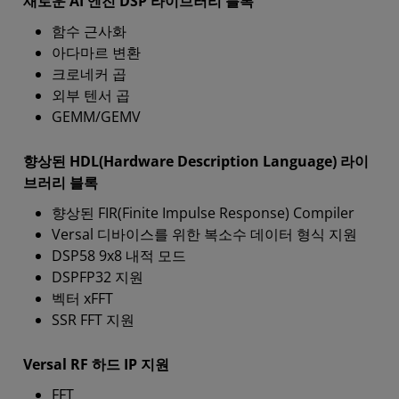
새로운 AI 엔진 DSP 라이브러리 블록
함수 근사화
아다마르 변환
크로네커 곱
외부 텐서 곱
GEMM/GEMV
향상된 HDL(Hardware Description Language) 라이
브러리 블록
향상된 FIR(Finite Impulse Response) Compiler
Versal 디바이스를 위한 복소수 데이터 형식 지원
DSP58 9x8 내적 모드
DSPFP32 지원
벡터 xFFT
SSR FFT 지원
Versal RF 하드 IP 지원
FFT