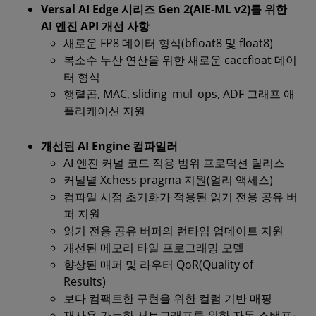
Versal AI Edge 시리즈 Gen 2(AIE-ML v2)를 위한
AI 엔진 API 개선 사항
새로운 FP8 데이터 형식(bfloat8 및 float8)
복소수 누산 연산을 위한 새로운 caccfloat 데이
터 형식
행렬곱, MAC, sliding_mul_ops, ADF 그래프 애
플리케이션 지원
개선된 AI Engine 컴파일러
AI 엔진 커널 코드 적용 범위 프로덕션 릴리스
커널별 Xchess pragma 지원(얼리 액세스)
컴파일 시점 초기화가 적용된 읽기 전용 공유 버
퍼 지원
읽기 전용 공유 버퍼의 런타임 업데이트 지원
개선된 메모리 타일 프로그래밍 모델
향상된 매퍼 및 라우터 QoR(Quality of
Results)
보다 컴팩트한 구현을 위한 컬럼 기반 매핑
재사용 가능한 서브그래프를 위한 자동 스탬프-