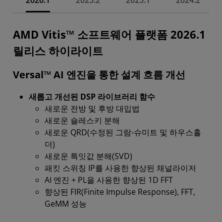
2026.1
2025.2
2025.1
2024.2
AMD Vitis™ 소프트웨어 플랫폼 2026.1
릴리스 하이라이트
Versal™ AI 엔진을 통한 설계 흐름 개선
새롭고 개선된 DSP 라이브러리 함수
새로운 전방 및 후방 대입법
새로운 숄레스키 분해
새로운 QRD(수정된 그람-슈미트 및 하우스홀
더)
새로운 특잇값 분해(SVD)
패킷 스위칭 IP를 사용한 향상된 채널라이저
AI 엔진 + PL을 사용한 향상된 1D FFT
향상된 FIR(Finite Impulse Response), FFT,
GeMM 성능