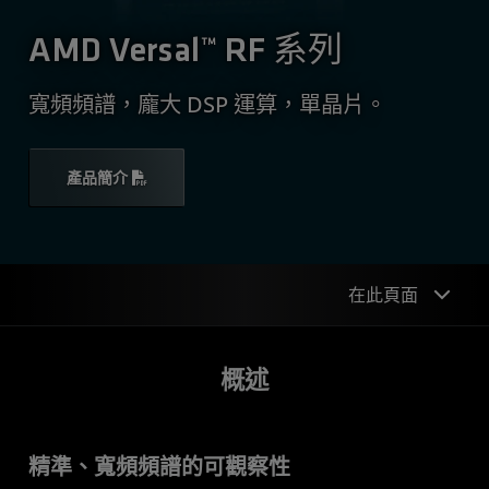
AMD Versal™ RF 系列
寬頻頻譜，龐大 DSP 運算，單晶片。
產品簡介
在此頁面
概述
概述
資訊圖
應用程式
精準、寬頻頻譜的可觀察性