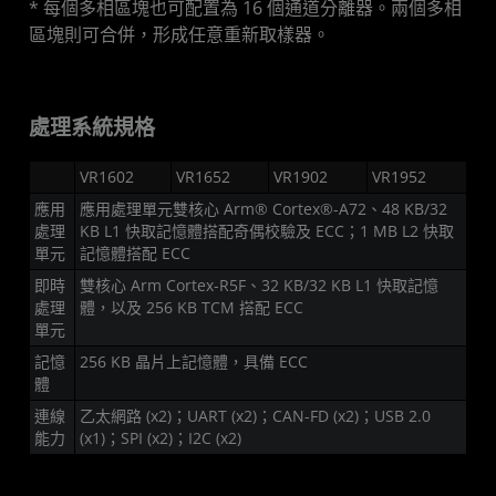
* 每個多相區塊也可配置為 16 個通道分離器。兩個多相
區塊則可合併，形成任意重新取樣器。
處理系統規格
VR1602
VR1652
VR1902
VR1952
應用
應用處理單元雙核心 Arm® Cortex®-A72、48 KB/32
處理
KB L1 快取記憶體搭配奇偶校驗及 ECC；1 MB L2 快取
單元
記憶體搭配 ECC
即時
雙核心 Arm Cortex-R5F、32 KB/32 KB L1 快取記憶
處理
體，以及 256 KB TCM 搭配 ECC
單元
記憶
256 KB 晶片上記憶體，具備 ECC
體
連線
乙太網路 (x2)；UART (x2)；CAN-FD (x2)；USB 2.0
能力
(x1)；SPI (x2)；I2C (x2)