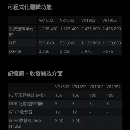
可程式化邏輯功能
VR1602
VR1652
VR1902
VR1952
系統邏輯單元
1,205,400
1,205,400
2,473,800
2,473,800
數
LUT
551,040
551,040
1,130,880
1,130,880
DSP58
2,256
2,256
3,976
3,976
記憶體、收發器及介面
VR1602
VR1652
VR1902
VR1952
PL 記憶體總計 (Mb)
156
156
189
189
DDR 記憶體控制器
5
5
5
5
GTYP 收發器
12
12
-
-
GTM 收發器 (56G
8 (4)
8 (4)
-
-
(112G))