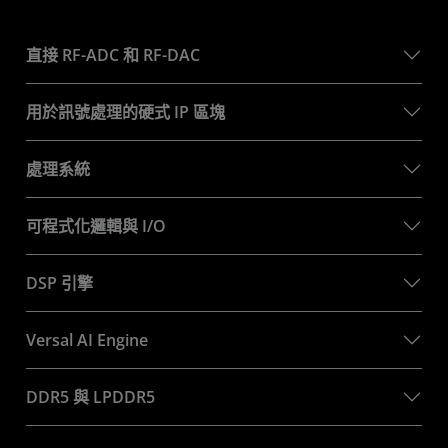
直接 RF-ADC 和 RF-DAC
用於訊號處理的硬式 IP 區塊
處理系統
可程式化邏輯與 I/O
DSP 引擎
Versal AI Engine
DDR5 與 LPDDR5