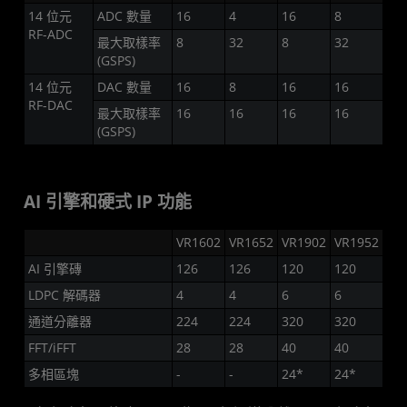
14 位元
ADC 數量
16
4
16
8
RF-ADC
最大取樣率
8
32
8
32
(GSPS)
14 位元
DAC 數量
16
8
16
16
RF-DAC
最大取樣率
16
16
16
16
(GSPS)
AI 引擎和硬式 IP 功能
VR1602
VR1652
VR1902
VR1952
AI 引擎磚
126
126
120
120
LDPC 解碼器
4
4
6
6
通道分離器
224
224
320
320
FFT/iFFT
28
28
40
40
多相區塊
-
-
24*
24*