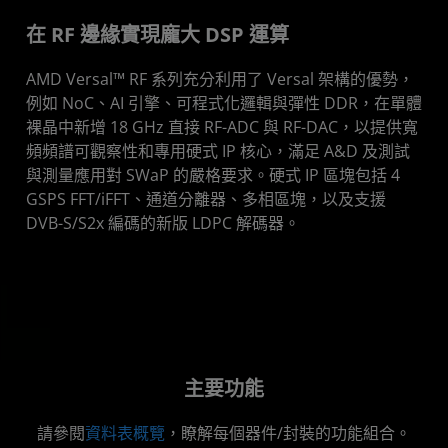
在 RF 邊緣實現龐大 DSP 運算
AMD Versal™ RF 系列充分利用了 Versal 架構的優勢，
例如 NoC、AI 引擎、可程式化邏輯與彈性 DDR，在單體
裸晶中新增 18 GHz 直接 RF-ADC 與 RF-DAC，以提供寬
頻頻譜可觀察性和專用硬式 IP 核心，滿足 A&D 及測試
與測量應用對 SWaP 的嚴格要求。硬式 IP 區塊包括 4
GSPS FFT/iFFT、通道分離器、多相區塊，以及支援
DVB-S/S2x 編碼的新版 LDPC 解碼器。
主要功能
請參閱
資料表概覽
，瞭解每個器件/封裝的功能組合。