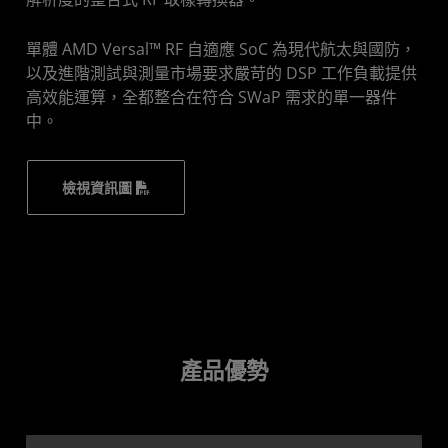
單體 AMD Versal™ RF 自適應 SoC 為現代航太與國防，
以及進階測試與測量市場要求嚴苛的 DSP 工作負載提供
高效能運算，全都整合在符合 SWaP 需求的單一器件
中。
檢視資訊圖
產品優勢