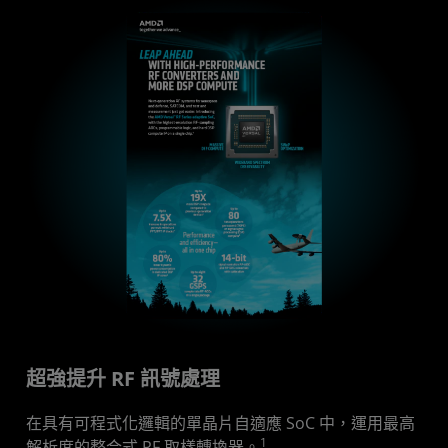
超強提升 RF 訊號處理
在具有可程式化邏輯的單晶片自適應 SoC 中，運用最高
1
解析度的整合式 RF 取樣轉換器。