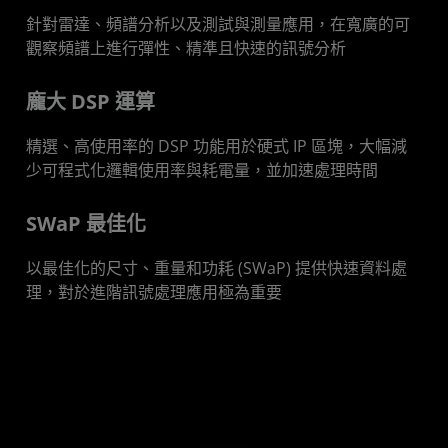
產品規格
針對雷達、頻譜分析以及測試與測量應用，在寬廣的可
開發人員
觀察頻譜上進行彈性、精準且快速的訊號分析
資源
龐大 DSP 運算
精選、高使用率的 DSP 功能用於硬式 IP 區塊，大幅減
少可程式化邏輯使用率與耗電量，並加速處理時間
‌SWaP 最佳化
以最佳化的尺寸、重量和功耗 (SWaP) 提供快速資料處
理，對於進階訊號處理應用極為重要