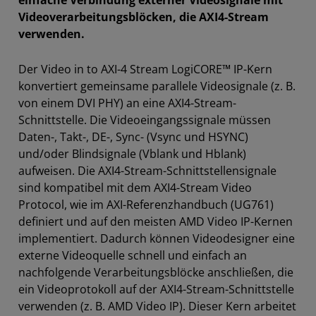
einfache Verbindung externer Videosignale mit
Videoverarbeitungsblöcken, die AXI4-Stream
verwenden.
Der Video in to AXI-4 Stream LogiCORE™ IP-Kern
konvertiert gemeinsame parallele Videosignale (z. B.
von einem DVI PHY) an eine AXI4-Stream-
Schnittstelle. Die Videoeingangssignale müssen
Daten-, Takt-, DE-, Sync- (Vsync und HSYNC)
und/oder Blindsignale (Vblank und Hblank)
aufweisen. Die AXI4-Stream-Schnittstellensignale
sind kompatibel mit dem AXI4-Stream Video
Protocol, wie im AXI-Referenzhandbuch (UG761)
definiert und auf den meisten AMD Video IP-Kernen
implementiert. Dadurch können Videodesigner eine
externe Videoquelle schnell und einfach an
nachfolgende Verarbeitungsblöcke anschließen, die
ein Videoprotokoll auf der AXI4-Stream-Schnittstelle
verwenden (z. B. AMD Video IP). Dieser Kern arbeitet