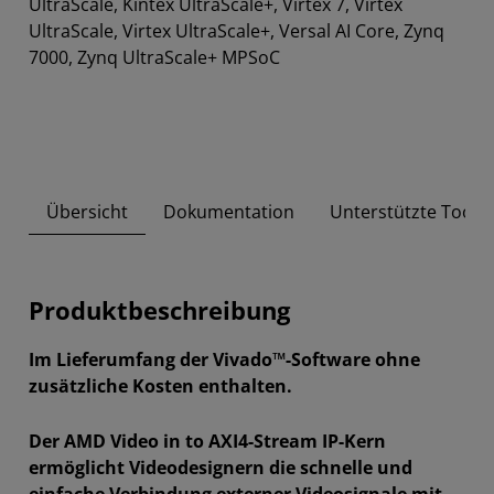
UltraScale, Kintex UltraScale+, Virtex 7, Virtex
UltraScale, Virtex UltraScale+, Versal AI Core, Zynq
7000, Zynq UltraScale+ MPSoC
Übersicht
Dokumentation
Unterstützte Tool-
Produktbeschreibung
Im Lieferumfang der Vivado™-Software ohne
zusätzliche Kosten enthalten.
Der AMD Video in to AXI4-Stream IP-Kern
ermöglicht Videodesignern die schnelle und