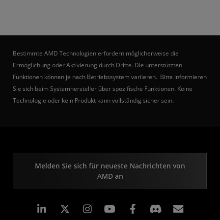
Bestimmte AMD Technologien erfordern möglicherweise die
Ermöglichung oder Aktivierung durch Dritte. Die unterstützten
Funktionen können je nach Betriebssystem variieren. Bitte informieren
Sie sich beim Systemhersteller über spezifische Funktionen. Keine
Technologie oder kein Produkt kann vollständig sicher sein.
Melden Sie sich für neueste Nachrichten von
AMD an
LinkedIn
Instagram
Facebook
Abonn