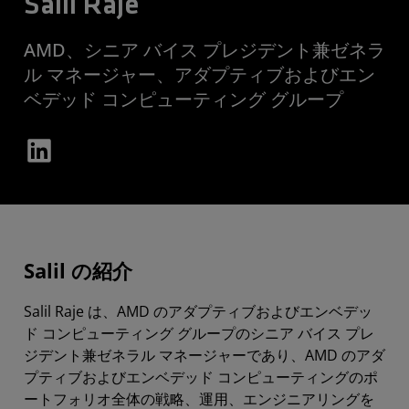
Salil Raje
AMD、シニア バイス プレジデント兼ゼネラ
ル マネージャー、アダプティブおよびエン
ベデッド コンピューティング グループ
Salil の紹介
Salil Raje は、AMD のアダプティブおよびエンベデッ
ド コンピューティング グループのシニア バイス プレ
ジデント兼ゼネラル マネージャーであり、AMD のアダ
プティブおよびエンベデッド コンピューティングのポ
ートフォリオ全体の戦略、運用、エンジニアリングを