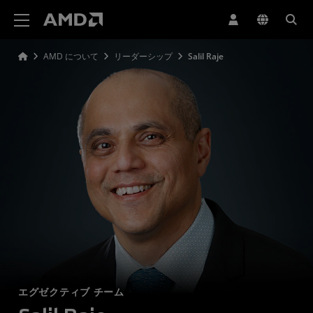
AMD ウェブサイト アクセシビリティ ステートメント
AMD について
リーダーシップ
Salil Raje
エグゼクティブ チーム