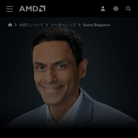
AMD ウェブサイト アクセシビリティ ステートメント
AMD について
リーダーシップ
Vamsi Boppana