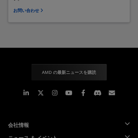
お問い合わせ
AMD の最新ニュースを購読
Linkedin
Instagram
Facebook
購読
会社情報
AMD について
ニュース ＆ イベント