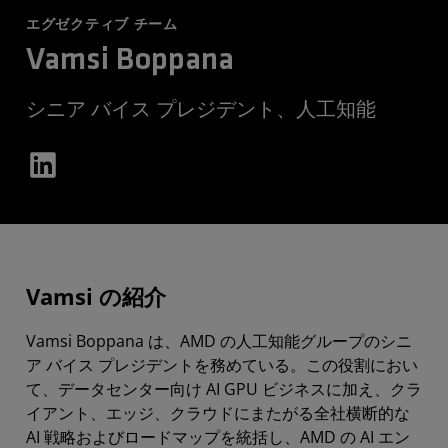
エグゼクティブ チーム
Vamsi Boppana
シニア バイス プレジデント、人工知能
Vamsi の紹介
Vamsi Boppana は、AMD の人工知能グループのシニ
ア バイス プレジデントを務めている。この役割におい
て、データセンター向け AI GPU ビジネスに加え、クラ
イアント、エッジ、クラウドにまたがる全社横断的な
AI 戦略およびロードマップを統括し、AMD の AI エン