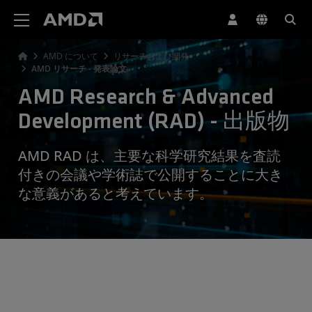
AMD ウェブサイト アクセシビリティ ステートメント
AMD について
リサーチおよび開発
AMD リサーチ - 発表論文
AMD Research & Advanced
Development (RAD) - 出版物
AMD RAD は、主要な科学研究結果を査読
付きの会議や学術誌で公開することに大き
な意義があると考えています。