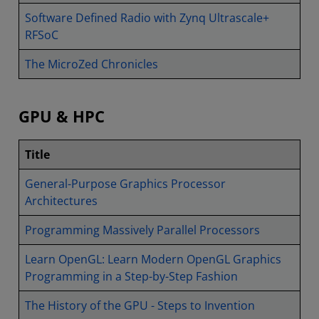
Software Defined Radio with Zynq Ultrascale+
RFSoC
The MicroZed Chronicles
GPU & HPC
Title
General-Purpose Graphics Processor
Architectures
Programming Massively Parallel Processors
Learn OpenGL: Learn Modern OpenGL Graphics
Programming in a Step-by-Step Fashion
The History of the GPU - Steps to Invention