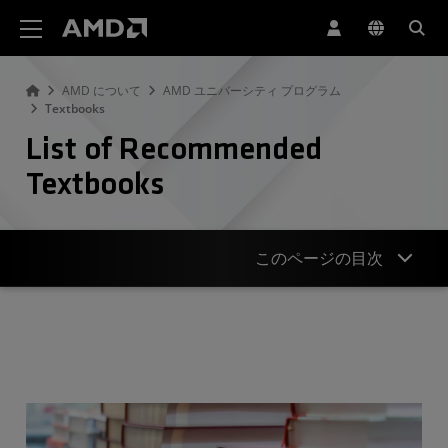
AMD ウェブサイト アクセシビリティ ステートメント
AMD について
AMD ユニバーシティ プログラム
Textbooks
List of Recommended
Textbooks
このページの目次
Computer Architecture
Digital Design
System on Chip
GPU & HPC