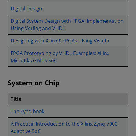
Digital Design
Digital System Design with FPGA: Implementation
Using Verilog and VHDL
Designing with Xilinx® FPGAs: Using Vivado
FPGA Prototyping by VHDL Examples: Xilinx
MicroBlaze MCS SoC
System on Chip
Title
The Zynq book
A Practical Introduction to the Xilinx Zynq-7000
Adaptive SoC