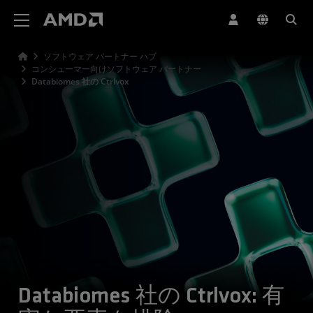
AMD ウェブサイト アクセシビリティ ステートメント
ソフトウェア パートナー ハブ
コンシューマー向けソフトウェア パートナー
Databiomes 社の Ctrlvox
Databiomes 社の Ctrlvox: 有