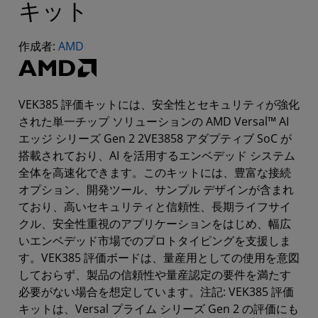
キット
作成者:
AMD
VEK385 評価キットには、安全性とセキュリティが強化
された単一チップ ソリューションの AMD Versal™ AI
エッジ シリーズ Gen 2 2VE3858 アダプティブ SoC が
搭載されており、AI を活用するエンベデッド システム
全体を高速化できます。このキットには、豊富な接続
オプション、開発ツール、サンプル デザインが含まれ
ており、高いセキュリティと信頼性、長期ライフサイ
クル、安全性重視のアプリケーションをはじめ、幅広
いエンベデッド市場でのプロトタイピングを支援しま
す。VEK385 評価ボードは、量産用としての使用を意図
しておらず、製品の信頼性や量産認定の要件を満たす
必要がない場合を想定しています。注記: VEK385 評価
キットは、Versal プライム シリーズ Gen 2 の評価にも