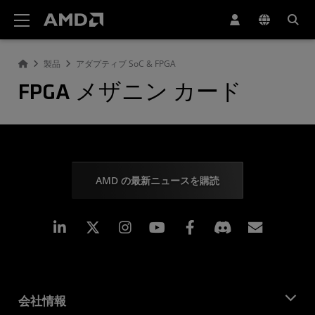
AMD ウェブサイト アクセシビリティ ステートメント
製品
アダプティブ SoC & FPGA
FPGA メザニン カード
AMD の最新ニュースを購読
Linkedin
Instagram
Facebook
購読
会社情報