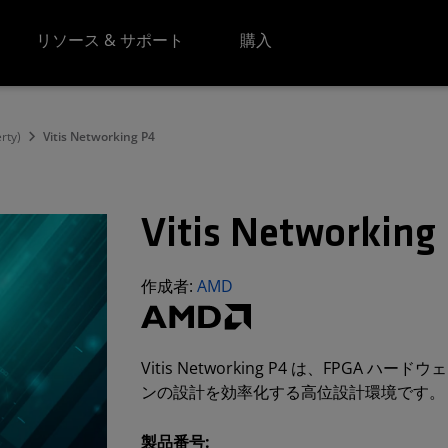
リソース & サポート
購入
erty)
Vitis Networking P4
Vitis Networking
作成者:
AMD
Vitis Networking P4 は、FPG
ンの設計を効率化する高位設計環境です。
製品番号: