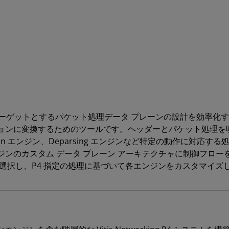
ハードウェアをターゲットとするパケット処理データ プレーンの設計を効
リューションに変換するためのツールです。ヘッダーとパケット処理
Action エンジン、Deparsing エンジンなど特定の動作に
ンのカスタム データ プレーン アーキテクチャに制御フローを
選択し、P4 指定の処理に基づいて各エンジンをカスタマイズ