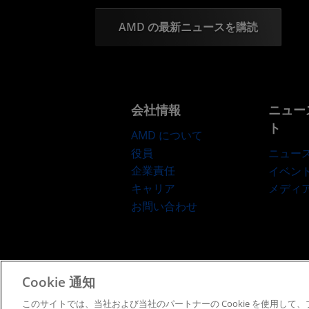
AMD の最新ニュースを購読
会社情報
ニュー
ト
AMD について
役員
ニュー
企業責任
イベン
キャリア
メディ
お問い合わせ
Cookie 通知
利用規約
プライバシー
このサイトでは、当社および当社のパートナーの Cookie を使用し