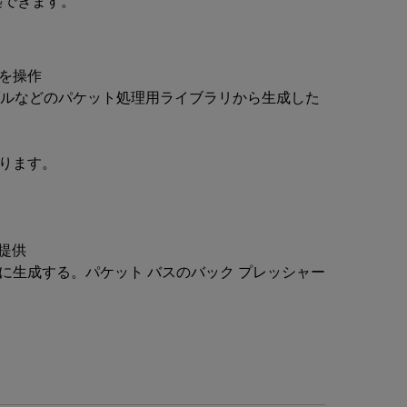
を構築できます。
タを操作
ト) テーブルなどのパケット処理用ライブラリから生成した
ります。
提供
に生成する。パケット バスのバック プレッシャー