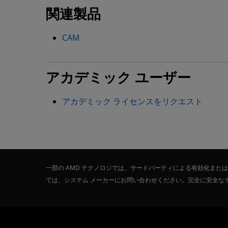
関連製品
CAM
アカデミック ユーザー
アカデミック ライセンスをリクエスト
一部の AMD テクノロジでは、サードパーティによる有効化ま
ては、システム メーカーにお問い合わせください。完全に安全な