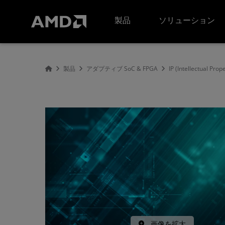
AMD ウェブサイト アクセシビリティ ステートメント
製品
ソリューション
製品
アダプティブ SoC & FPGA
IP (Intellectual Prop
画像を拡大