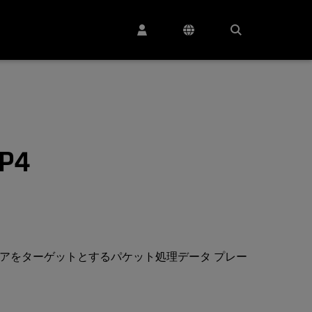
 P4
A ハードウェアをターゲットとするパケット処理データ プレー