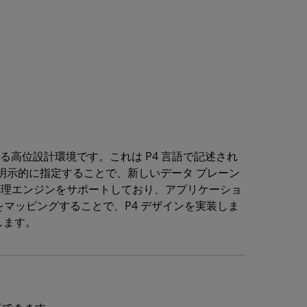
率化する高位設計環境です。これは P4 言語で記述され
を明示的に指定することで、新しいデータ プレーン
対応する処理エンジンをサポートしており、アプリケーショ
マッピングすることで、P4 デザインを実装しま
します。