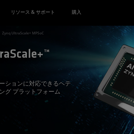
リソース & サポート
購入
Zynq UltraScale+ MPSoC
raScale+™
ケーションに対応できるヘテ
ング プラットフォーム