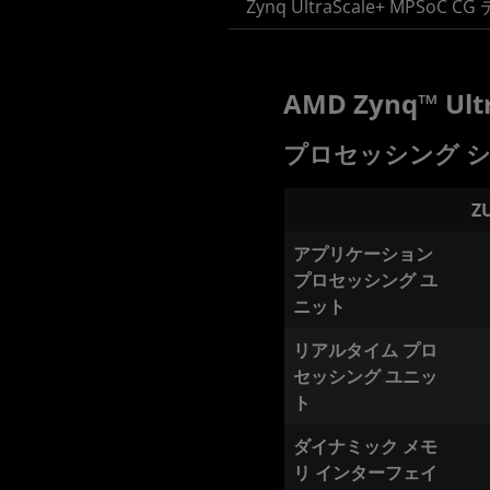
Zynq UltraScale+ MPSoC C
AMD Zynq™ Ul
プロセッシング 
Z
アプリケーション
プロセッシング ユ
ニット
リアルタイム プロ
セッシング ユニッ
ト
ダイナミック メモ
リ インターフェイ