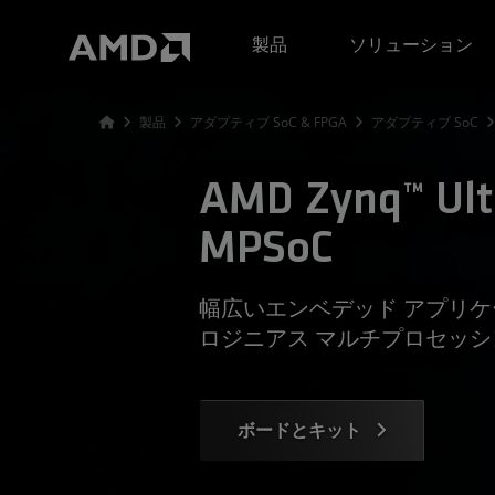
AMD ウェブサイト アクセシビリティ ステートメント
製品
ソリューション
製品
アダプティブ SoC & FPGA
アダプティブ SoC
AMD Zynq™ Ult
MPSoC
幅広いエンベデッド アプリ
ロジニアス マルチプロセッシ
ボードとキット