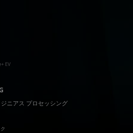
e+ EV
G
ロジニアス プロセッシング
ック