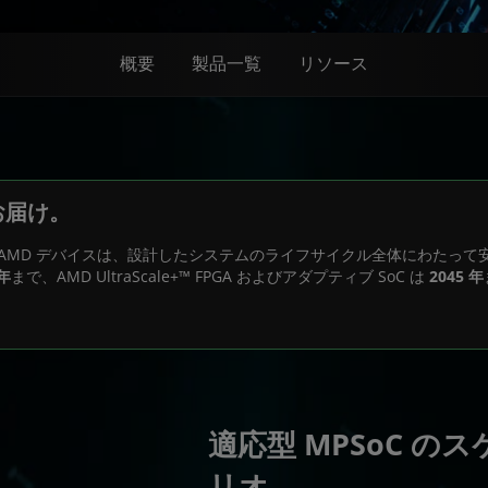
概要
製品一覧
リソース
お届け。
 AMD デバイスは、設計したシステムのライフサイクル全体にわたって安
 年
まで、AMD UltraScale+™ FPGA およびアダプティブ SoC は
2045 年
適応型 MPSoC 
リオ