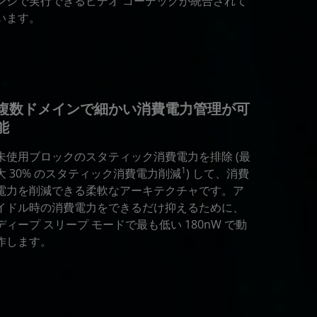
ンシで実行できるビデオ コーデックが統合されて
います。
複数ドメインで細かい消費電力管理が可
能
未使用ブロックのスタティック消費電力を排除 (最
1
大 30% のスタティック消費電力削減
) して、消費
電力を削減できる柔軟なアーキテクチャです。ア
イドル時の消費電力をできるだけ抑えるために、
ディープ スリープ モードで最も低い 180nW で動
作します。