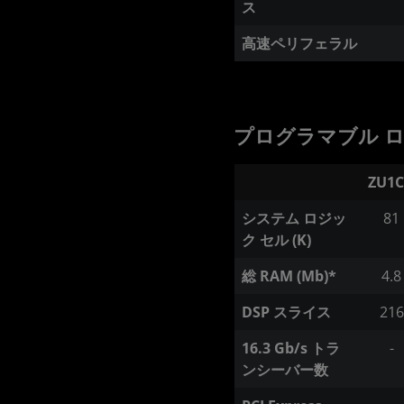
ス
高速ペリフェラル
プログラマブル 
ZU1
システム ロジッ
81
ク セル (K)
総 RAM (Mb)*
4.8
DSP スライス
216
16.3 Gb/s トラ
-
ンシーバー数