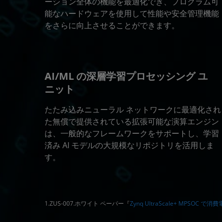
ーション全体の機能を最適化でき、プログラム可
能なハードウェアを使用して性能や安全管理機能
をさらに向上させることができます。
AI/ML の深層学習プロセッシング ユ
ニット
たたみ込みニューラル ネットワークに最適化され
た無償で提供されている拡張可能な演算エンジン
は、一般的なフレームワークをサポートし、学習
済み AI モデルの大規模なリポジトリを活用しま
す。
1.ZUS-007.ホワイト ペーパー『
Zynq UltraScale+ MPSOC