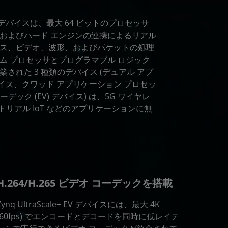
MPSoC デバイスは、最大 64 ビットのプロセッサ
およびハード エンジンの連携によるリアル
ス、ビデオ、波形、およびパケットの処理
ム プロセッサとプログラマブル ロジック
された 3 種類のデバイス (デュアル アプ
デバイス、クワッド アプリケーション プロセッ
コーデック (EV) デバイス) は、5G ワイヤレ
トリアル IoT などのアプリケーションに無
H.264/H.265 ビデオ コーデックを搭載
Zynq UltraScale+ EV デバイスには、最大 4K
(60fps) でエンコードとデコードを同時に低レイテ