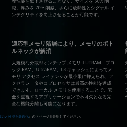
理性能を低下させることなく、サイズを 60% 削
減、厚みを 70% 削減、さらに放熱性とシグナル イ
ンテグリティを向上させることが可能です。
適応型メモリ階層により、メモリのボト
ルネックが解消
大規模な分散型オンチップ メモリ: LUTRAM、ブロ
ック RAM、UltraRAM、L3 キャッシュによってメ
モリ アクセス レイテンシが最小限に抑えられ、ア
クセラレータやコプロセッサは最高の性能を達成
できます。ローカル メモリを使用することで、安
全を重視するアプリケーションで不可欠となる完
全な機能分離も可能になります。
 で消費電力と性能を最適化
』の 7 ページを参照してください。