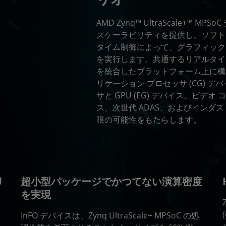
AMD Zynq™ UltraScale+™ 
スケーラビリティを提供し、ソフト
タイム制御によって、グラフィック
を実行します。共通するリアルタイ
を統合したプラットフォーム上に構築
リケーション プロセッサ (CG) 
サと GPU (EG) デバイス、ビデオ 
ス、次世代 ADAS、およびインダス
限の可能性をもたらします。
リ
超小型パッケージでかつてない演算密度
を実現
InFO デバイスは、Zynq UltraScale+ MPSoC の処