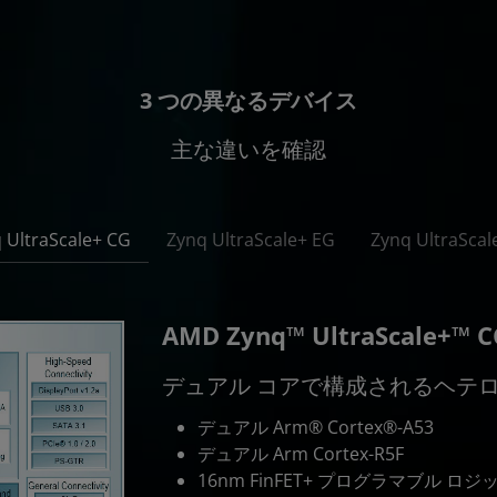
3 つの異なるデバイス
主な違いを確認
 UltraScale+ CG
Zynq UltraScale+ EG
Zynq UltraScal
AMD Zynq™ UltraScale+™ C
デュアル コアで構成されるヘテ
デュアル Arm® Cortex®-A53
デュアル Arm Cortex-R5F
16nm FinFET+ プログラマブル ロジ