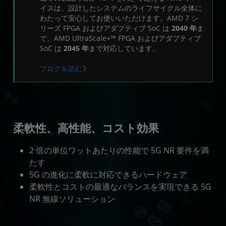
リソース
イスは、設計したシステムのライフサイクル全体に
わたって安心してお使いいただけます。AMD 7 シ
リーズ FPGA およびアダプティブ SoC は
2040 年
ま
で、AMD UltraScale+™ FPGA およびアダプティブ
SoC は
2045 年
まで対応しています。
ブログを読む
柔軟性、高性能、コスト効果
2 倍の単位ワットあたりの性能で 5G NR 要件を満
たす
5G の進化に柔軟に対応できるハードウェア
柔軟性とコストの最適なバランスを実現できる 5G
NR 無線ソリューション