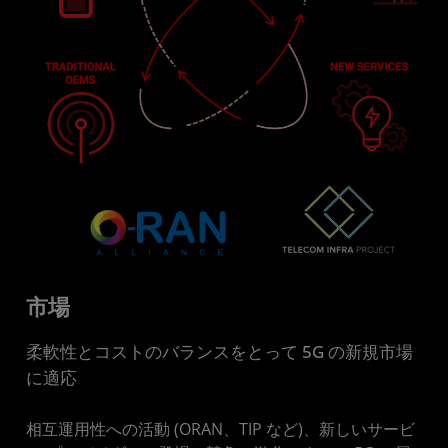
市場
柔軟性とコストのバランスをとって 5G の新規市場
に適応
相互運用性への活動 (ORAN、TIP など)、新しいサービ