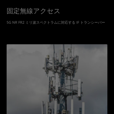
固定無線アクセス
5G NR FR2 ミリ波スペクトラムに対応する IF トランシーバー