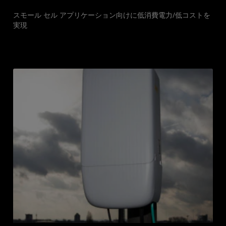
スモール セル アプリケーション向けに低消費電力/低コストを
実現