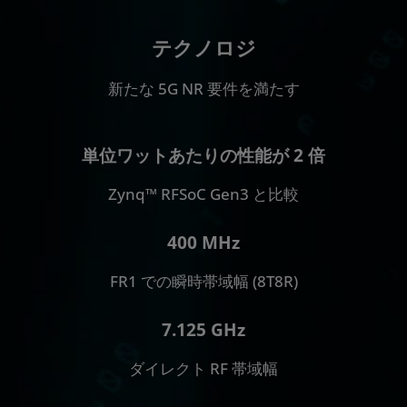
テクノロジ
新たな 5G NR 要件を満たす
単位ワットあたりの性能が 2 倍
Zynq™ RFSoC Gen3 と比較
400 MHz
FR1 での瞬時帯域幅 (8T8R)​
7.125 GHz​
ダイレクト RF 帯域幅