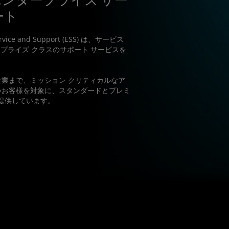
re™ エンタープライズ サー
ート
Service and Support (ESS) は、サービス
タープライズ クラスのサポート サービスを
企業まで、ミッション クリティカルなア
いお客様を対象に、スタンダードとプレミ
を提供しています。