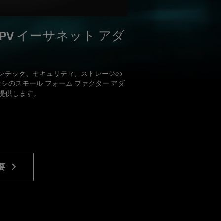
3522PV イーサネット アダ
 は、フィンテック、セキュリティ、ストレージの
シのスモール フォーム ファクター アダ
を提供します。
要