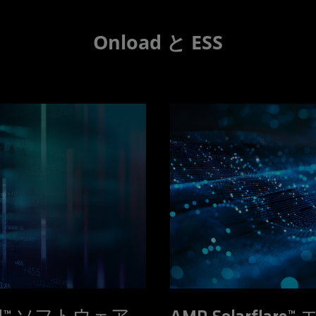
Onload と ESS