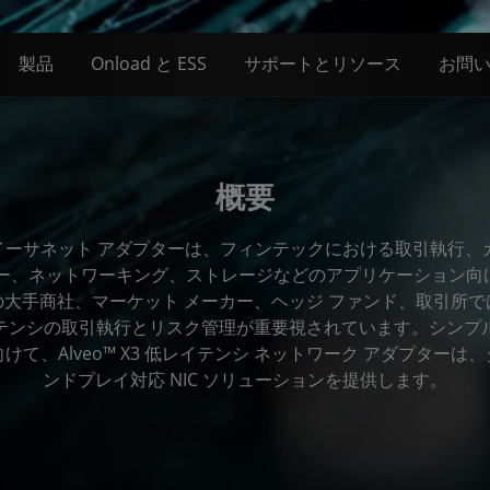
製品
Onload と ESS
サポートとリソース
お問
概要
X3522 イーサネット アダプターは、フィンテックにおける取引執行
シー、ネットワーキング、ストレージなどのアプリケーション向
大手商社、マーケット メーカー、ヘッジ ファンド、取引所
テンシの取引執行とリスク管理が重要視されています。シンプ
て、Alveo™ X3 低レイテンシ ネットワーク アダプター
ンドプレイ対応 NIC ソリューションを提供します。