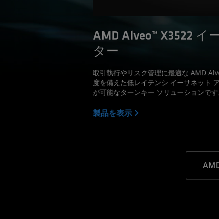
AMD Alveo™ X352
ター
取引執行やリスク管理に最適な AMD Alv
度を備えた低レイテンシ イーサネット 
が可能なターンキー ソリューションです
製品を表示
AM