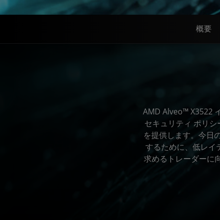
概要
AMD Alveo™ 
セキュリティ ポリ
を提供します。今日の
するために、低レイ
求めるトレーダーに向け