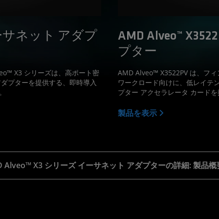
2 イーサネット アダプ
AMD Alveo™ X
プター
eo™ X3 シリーズは、高ポート密
AMD Alveo™ X3522PV
アダプターを提供する、即時導入
ワークロード向けに、低レイテン
。
プター アクセラレータ カード
製品を表示
D Alveo™ X3 シリーズ イーサネット アダプターの詳細: 製品概