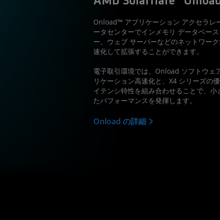
AMD Solarflare™ O
Onload™ アプリケーション アクセラ
ータセンターでインメモリ データベース
ー、ウェブ サーバーなどのネットワー
速化して拡張することができます。
電子取引環境では、Onload ソフトウ
リケーション高速化と、X4 シリーズの
イテンシ特性を組み合わせることで、小
たパフォーマンスを発揮します。
Onload の詳細