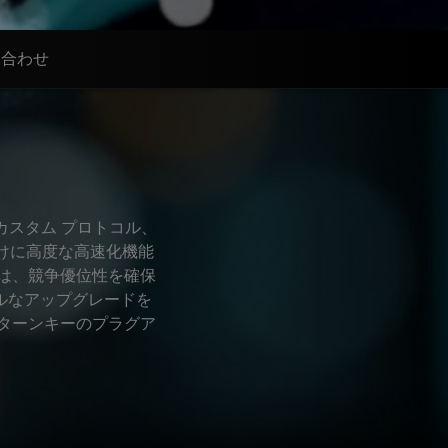
い合わせ
、カスタム プロトコル、
けに高度な高速化機能
では、競争優位性を確保
ルなアップグレードを
は、ターンキーのプラグア