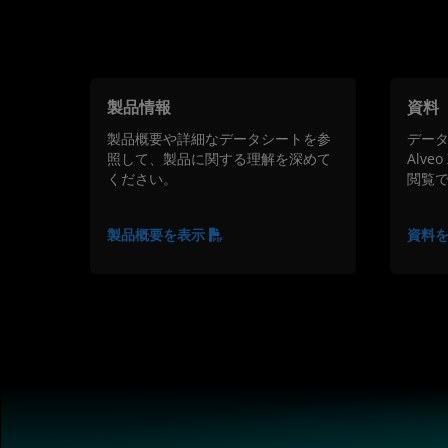
製品情報
資料
製品概要や詳細なデータシートを参
デー
照して、製品に関する理解を深めて
Alve
ください。
閲覧
製品概要を表示
資料