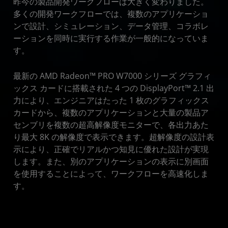
昨今の製品開発ワークフローは大きく変わりました。
多くの開発ワークフローでは、複数のアプリケーショ
ンで設計、シミュレーション、データ管理、コラボレ
ーションを同時に実行する作業が一般的になっていま
す。
最新の AMD Radeon™ PRO W7000 シリーズ グラフィ
ックス カードに搭載された 4 つの DisplayPort™ 2.1 出
力により、エンジニアはたった 1 枚のグラフィックス
カードから、複数のアプリケーションと大量の製品ア
センブリを複数の超高解像度モニターで、各出力あた
り最大 8K の解像度で表示できます。超解像度の設計表
示により、正確でリアルかつ知見に優れた設計が実現
します。また、別のアプリケーションの表示に別画面
を使用することによって、ワークフローを高速化しま
す。