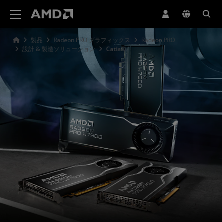
AMD ウェブサイト アクセシビリティ ステートメント
製品
Radeon PRO グラフィックス
Radeon PRO
設計 & 製造ソリューション
Catia®