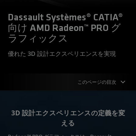
Dassault Systèmes® CATIA®
向け AMD Radeon™ PRO グ
ラフィックス
優れた 3D 設計エクスペリエンスを実現
このページの目次
概要
3D 設計エクスペリエンスの定義を変
機能
える
製品ポートフォリオ