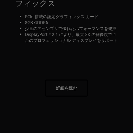
フィックス
PCIe 搭載の認定グラフィックス カード
8GB GDDR6
少量のアセンブリで優れたパフォーマンスを発揮
DisplayPort™ 2.1 により、最大 8K の解像度で 4
台のプロフェッショナル ディスプレイをサポート
詳細を読む