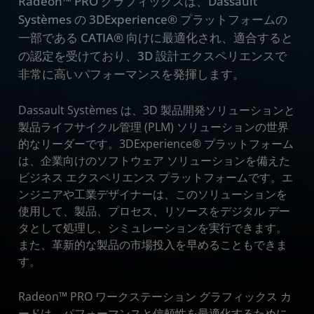
Radeon™ PRO グラフィックスは、Dassault
Systèmes の 3DExperience® プラットフォームの
一部である CATIA® 向けに最適化され、適合すると
の認定を受けており、3D 設計エクスペリエンスで
非常に高いパフォーマンスを発揮します。
Dassault Systèmes は、3D 製品開発ソリューションと
製品ライフサイクル管理 (PLM) ソリューションの世界
的なリーダーです。3DExperience® プラットフォーム
は、企業向けのソフトウェア ソリューションを備えた
ビジネス エクスペリエンス プラットフォームです。エ
ンジニアや工業デザイナーは、このソリューションを
使用して、製品、プロセス、リソースをデジタル デー
タとして処理し、シミュレーションを実行できます。
また、革新的な製品の市場投入を早めることもできま
す。
Radeon™ PRO ワークステーション グラフィックス カ
ードは、パフォーマンスと信頼性を最適化するために