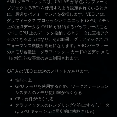
AMD グラフィックスは、CATIA™ が頂点バッファー オ
ブジェクト (VBO) を使用するよう設定されているとき
に、最適なパフォーマンスを発揮します。VBO とは、
グラフィックス プロセッシング ユニット (GPU) メモリ
上の頂点データを CATIA が格納するバッファーのこと
です。GPU 上のデータを格納するとデータに直接アク
セスできるようになり、その結果、グラフィックス パ
フォーマンス機能が高速になります。VBO バッファー
のメモリ容量は、グラフィックス カードのビデオ メモ
リの物理的な容量のみに制限されます。
CATIA の VBO には次のメリットがあります。
性能向上
GPU メモリを使用するため、ワークステーション
システムのメモリ使用率が低くなる
CPU 要件が低くなる
グラフィックスのレンダリングが向上する (データ
は GPU キャッシュに局所的に格納される)