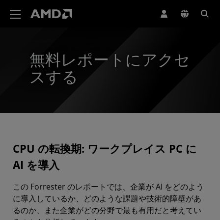
AMD ウェブサイト アクセシビリティ ステートメント
無料レポートにアクセ
スする
CPU の転換期: ワークプレイス PC に
AI を導入
この Forrester のレポートでは、企業が AI をどのよう
に導入しているか、どのような課題や技術的障壁があ
るのか、また企業がどの分野で最も有用だと考えてい