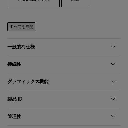
すべてを展開
一般的な仕様
接続性
グラフィックス機能
製品 ID
管理性