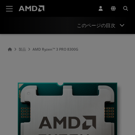
AMD ウェブサイト アクセシビリティ ステートメント
このページの目次
概要
製品
AMD Ryzen™ 3 PRO 8300G
仕様
ドライバーとリソース