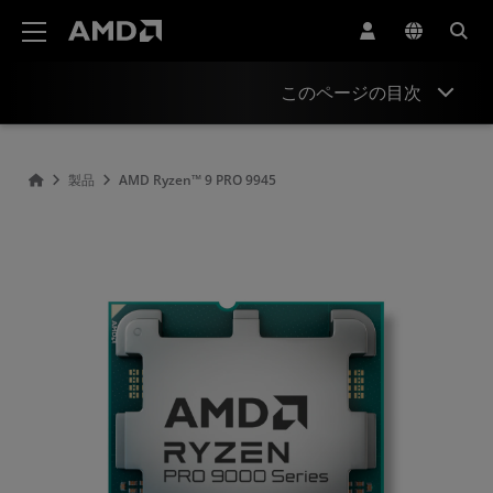
AMD ウェブサイト アクセシビリティ ステートメント
このページの目次
概要
製品
AMD Ryzen™ 9 PRO 9945
仕様
ドライバーとリソース