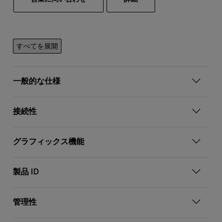
すべてを展開
一般的な仕様
接続性
グラフィックス機能
製品 ID
管理性