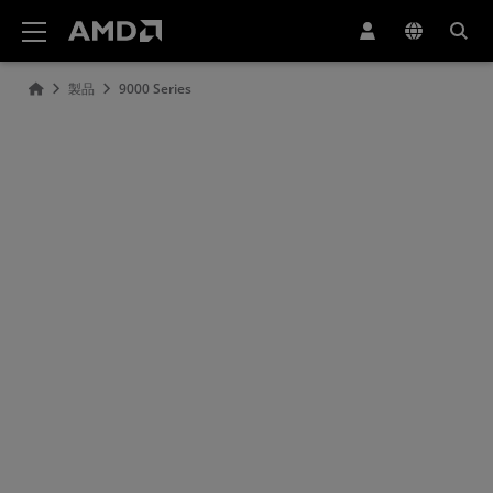
AMD ウェブサイト アクセシビリティ ステートメント
製品
9000 Series