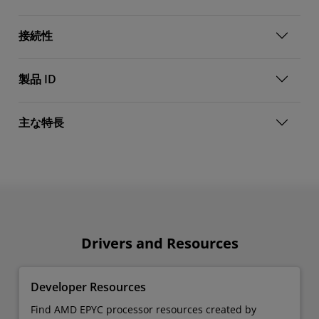
接続性
製品 ID
主な特長
Drivers and Resources
Developer Resources
Find AMD EPYC processor resources created by