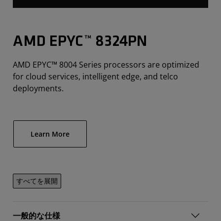
AMD EPYC™ 8324PN
AMD EPYC™ 8004 Series processors are optimized
for cloud services, intelligent edge, and telco
deployments.
Learn More
すべてを展開
一般的な仕様