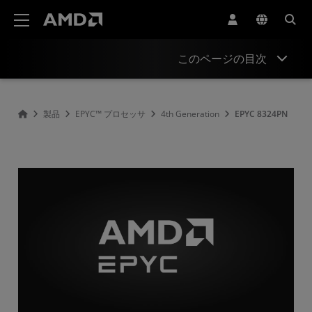
AMD ウェブサイト アクセシビリティ ステートメント
このページの目次
Overview
製品
EPYC™ プロセッサ
4th Generation
EPYC 8324PN
Specifications
Drivers and Resources