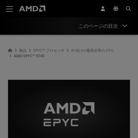
AMD ウェブサイト アクセシビリティ ステートメント
このページの目次
概要
製品
EPYC™ プロセッサ
AI 向けの最高水準の CPU
AMD EPYC™ 9745
仕様
ドライバーとリソース