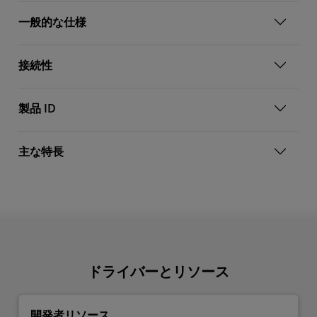
一般的な仕様
接続性
製品 ID
主な特長
ドライバーとリソース
開発者リソース