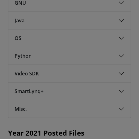
GNU
Java
OS
Python
Video SDK
SmartLynq+
Misc.
Year 2021 Posted Files