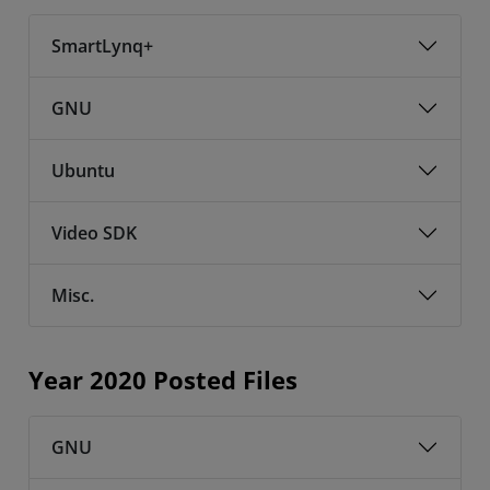
SmartLynq+
GNU
Ubuntu
Video SDK
Misc.
Year 2020 Posted Files
GNU