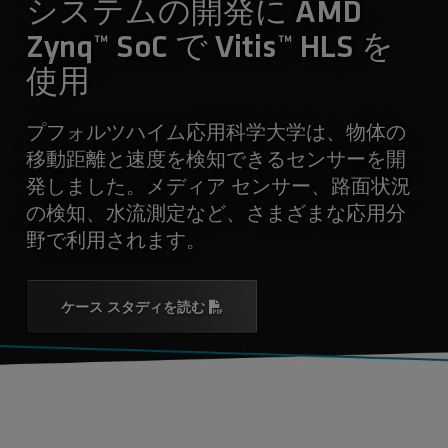
システムの開発に AMD
Zynq™ SoC で Vitis™ HLS を
使用
プフォルツハイム応用科学大学は、物体の
移動距離と速度を検知できるセンサーを開
発しました。メディア センサー、路面状況
の検知、水流測定など、さまざまな応用分
野で利用されます。
ケース スタディを読む