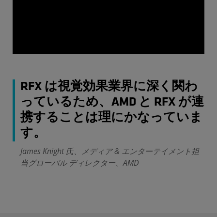
RFX は視覚効果業界に深く関わ
っているため、AMD と RFX が連
携することは理にかなっていま
す。
James Knight 氏、メディア & エンターテイメント担
当グローバル ディレクター、AMD