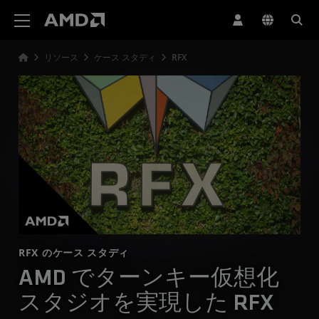
AMD ウェブサイト アクセシビリティ ステートメント
リソース
ケース スタディ
RFX
RFX のケース スタディ
AMD でターンキー仮想化
スタジオを実現した RFX