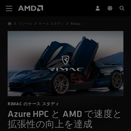
AMD ウェブサイト アクセシビリティ ステートメント
リソース
ケース スタディ
Rimac
RIMAC のケース スタディ
Azure HPC と AMD で速度と
拡張性の向上を達成