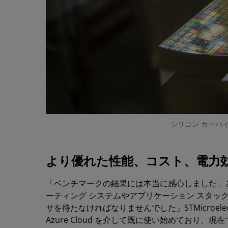
シリコン カーバ
より優れた性能、コスト、電力
「ベンチマークの結果には本当に感心しました」と 
ーティング システムやアプリケーション スタックのサ
サを待たなければなりませんでした」STMicroelectro
Azure Cloud を介して既に使い始めており、