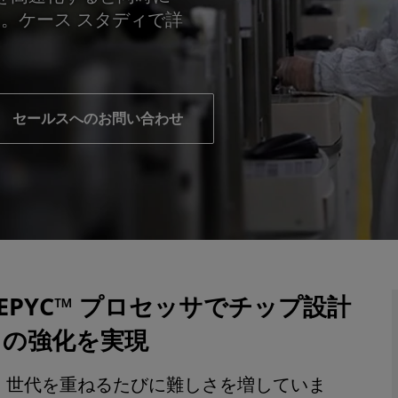
た。ケース スタディで詳
セールスへのお問い合わせ
AMD EPYC™ プロセッサでチップ設計
ィの強化を実現
、世代を重ねるたびに難しさを増していま