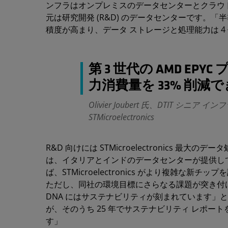
ンフラはオンプレミスのデータセンターとクラウ
元は研究開発 (R&D) のデータセンターです。
積度が高まり、データ ストレージと処理能力は 4 倍
第 3 世代の AMD E
力消費量を 33% 削減
Olivier Joubert 氏、DTIT シ
STMicroelectronics
R&D 向けには STMicroelectronics 
は、イタリアとインドのデータセンターが提供して
ば、STMicroelectronics がより複雑
ただし、同社の環境目標にさらなる課題が突き付けられるこ
DNA にはサステナビリティが刻まれています」と J
が、そのうち 25 年でサステナビリティ レポ
す」