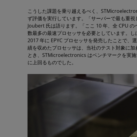
こうした課題を乗り越えるべく、STMicroelect
ず評価を実行しています。「サーバーで最も重視し
Joubert 氏は語ります。「ここ 10 年、全 
数最多の最速プロセッサを必要としています。しば
2017 年に EPYC プロセッサを発売したことで
績を収めたプロセッサは、当社のテスト対象に加わりま
とき、STMicroelectronics はベンチ
に上回るものでした。