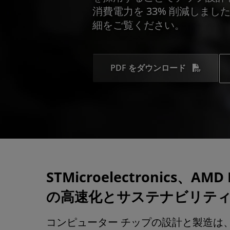
消費電力を 33% 削減しまし
細をご覧ください。
PDF をダウンロード
STMicroelectronics、
の高速化とサステナビリテ
コンピューター チップの設計と製造は