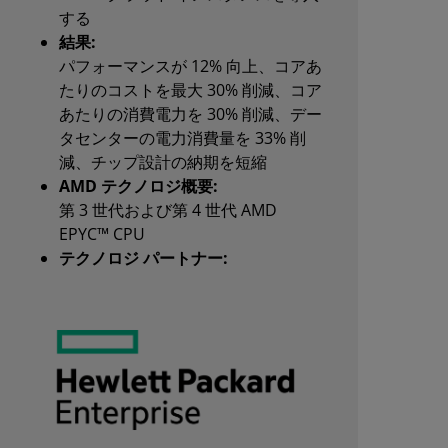
する
結果:
パフォーマンスが 12% 向上、コアあ
たりのコストを最大 30% 削減、コア
あたりの消費電力を 30% 削減、デー
タセンターの電力消費量を 33% 削
減、チップ設計の納期を短縮
AMD テクノロジ概要:
第 3 世代および第 4 世代 AMD
EPYC™ CPU
テクノロジ パートナー: