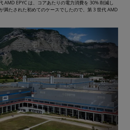
AMD EPYC は、コアあたりの電力消費を 30% 削減し
てが満たされた初めてのケースでしたので、第 3 世代 AMD