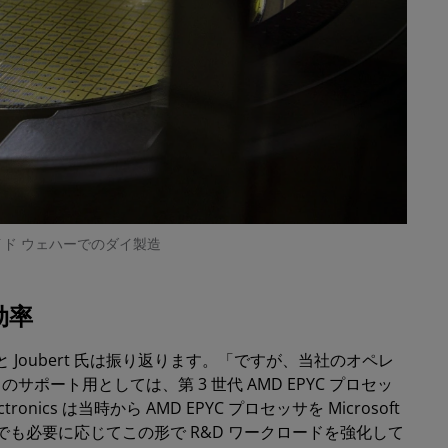
イド ウェハーでのダイ製造
効率
Joubert 氏は振り返ります。「ですが、当社のオペレ
ポート用としては、第 3 世代 AMD EPYC プロセッ
nics は当時から AMD EPYC プロセッサを Microsoft
現在でも必要に応じてこの形で R&D ワークロードを強化して