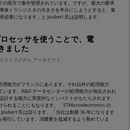
ドの両方で集中管理されています。ですが、最大の要求
「半導体トランジスタの大きさを半分にしようとすると、集
必要になります」と Joubert 氏は説明します。
PYC プロセッサを使うことで、電
できました
ニア インフラストラクチャ アーキテクト、
最大のデータ処理能力がフランスにあります。それ以外の処理能力
います。R&D データセンターの処理能力が強化されれ
な新チップを設計する能力に実質的なインパクトがもたらされます。
とにもなります。「STMicroelectronics の
oubert 氏は語ります。「当社は創業 36 年になります
ートを発行しています。消費量を低減するよう努めていま