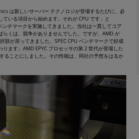
ronics は新しいサーバー テクノロジが登場するたびに、必
ている項目から始めます。それが CPU です」と
CPU のベンチマークを実施してきました。当社は一貫してコア
らくは、競争がありませんでした。ですが、AMD が
、選択肢が戻ってきました。SPEC CPU ベンチマークで好成
す」AMD EPYC プロセッサの第 2 世代が登場した
マークを実施することにしました。その性能は、同社の予想をはるか