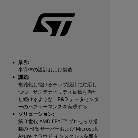
業界:
半導体の設計および製造
課題
:
複雑化し続けるチップ設計に対応し
つつ、サステナビリティ目標を満た
し続けるような、R&D データセンタ
ーのパフォーマンスを実現する
ソリューション:
第 3 世代 AMD EPYC™ プロセッサ搭
載の HPE サーバーおよび Microsoft
Azure クラウド インスタンスを導入