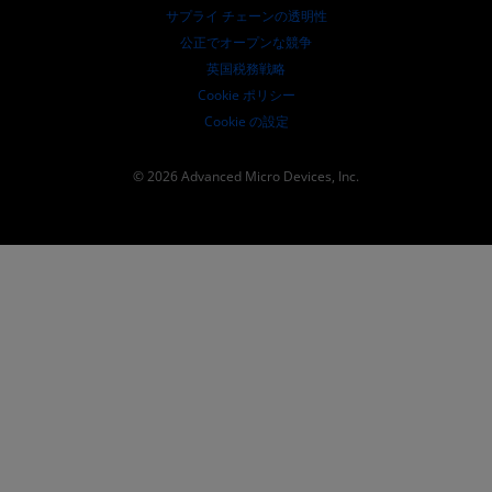
サプライ チェーンの透明性
公正でオープンな競争
英国税務戦略
Cookie ポリシー
Cookie の設定
© 2026 Advanced Micro Devices, Inc.