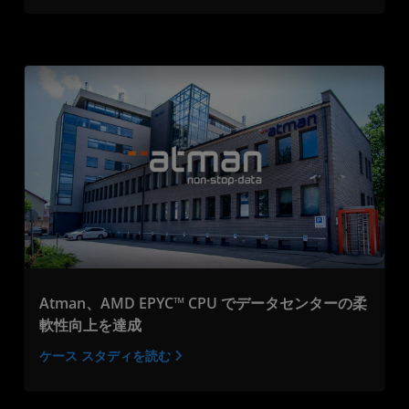
Atman、AMD EPYC™ CPU でデータセンターの柔
軟性向上を達成
ケース スタディを読む