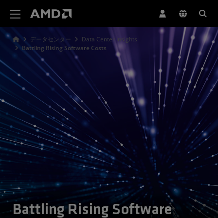
AMD ウェブサイト アクセシビリティ ステートメント
データセンター
Data Center Insights
Battling Rising Software Costs
Battling Rising Software