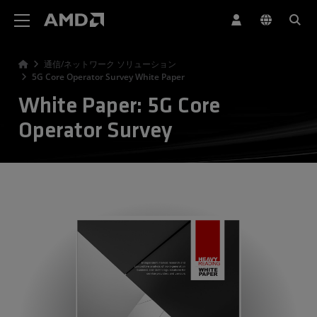
AMD ウェブサイト アクセシビリティ ステートメント
通信/ネットワーク ソリューション
5G Core Operator Survey White Paper
White Paper: 5G Core
Operator Survey