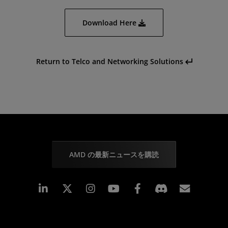
Download Here
Return to Telco and Networking Solutions
AMD の最新ニュースを購読
Linkedin
Instagram
Facebook
購読