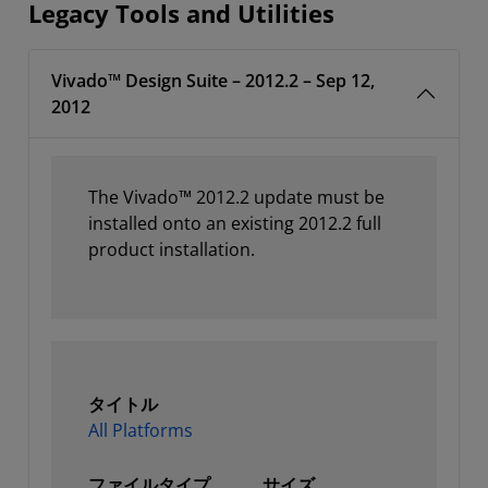
Legacy Tools and Utilities
Vivado™ Design Suite – 2012.2 – Sep 12,
2012
The Vivado™ 2012.2 update must be
installed onto an existing 2012.2 full
product installation.
タイトル
All Platforms
ファイルタイプ
サイズ