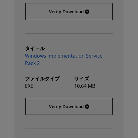
Hewlett Packard 7000 Dat
Verify Download
タイトル
Windows Implementation Service
Pack 2
ファイルタイプ
サイズ
EXE
10.64 MB
Windows Implementation 
Verify Download